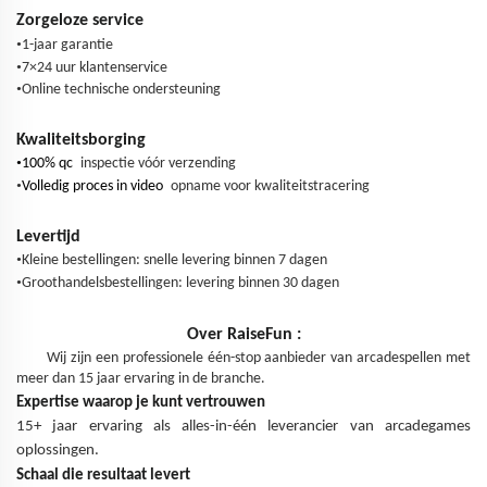
Zorgeloze service
•
1-jaar garantie
•
7×24 uur klantenservice
•
Online technische ondersteuning
Kwaliteitsborging
•
100% qc
inspectie vóór verzending
•
Volledig proces in video
opname voor kwaliteitstracering
Levertijd
•
Kleine bestellingen: snelle levering binnen 7 dagen
•
Groothandelsbestellingen: levering binnen 30 dagen
Over
RaiseFun
:
Wij zijn een professionele één-stop aanbieder van arcadespellen met
meer dan 15 jaar ervaring in de branche.
Expertise waarop je kunt vertrouwen
15+ jaar ervaring als alles-in-één leverancier van arcadegames
oplossingen.
Schaal die resultaat levert