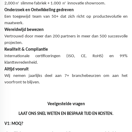
㎡
㎡
2,000
slimme fabriek + 1.000
innovatie showroom.
Onderzoek en Ontwikkeling gedreven
Een toegewijd team van 50+ dat zich richt op productevolutie en
maatwerk.
Wereldwijd bewezen
Vertrouwd door meer dan 200 partners in meer dan 500 succesvolle
projecten.
Kwaliteit & Compliantie
Internationale certificeringen (ISO, CE, RoHS) en 99%
klanttevredenheid.
Altijd vooruit
Wij nemen jaarlijks deel aan 7+ branchebeurzen om aan het
voorfront te blijven.
Veelgestelde vragen
LAAT ONS SNEL WETEN EN BESPAAR TIJD EN KOSTEN.
V1: MOQ?