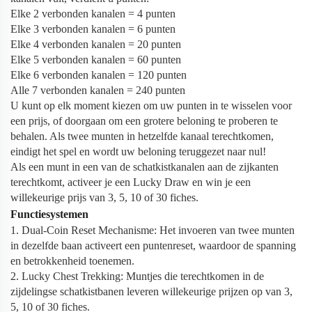
Elke 2 verbonden kanalen = 4 punten
Elke 3 verbonden kanalen = 6 punten
Elke 4 verbonden kanalen = 20 punten
Elke 5 verbonden kanalen = 60 punten
Elke 6 verbonden kanalen = 120 punten
Alle 7 verbonden kanalen = 240 punten
U kunt op elk moment kiezen om uw punten in te wisselen voor
een prijs, of doorgaan om een grotere beloning te proberen te
behalen. Als twee munten in hetzelfde kanaal terechtkomen,
eindigt het spel en wordt uw beloning teruggezet naar nul!
Als een munt in een van de schatkistkanalen aan de zijkanten
terechtkomt, activeer je een Lucky Draw en win je een
willekeurige prijs van 3, 5, 10 of 30 fiches.
Functiesystemen
1. Dual-Coin Reset Mechanisme: Het invoeren van twee munten
in dezelfde baan activeert een puntenreset, waardoor de spanning
en betrokkenheid toenemen.
2. Lucky Chest Trekking: Muntjes die terechtkomen in de
zijdelingse schatkistbanen leveren willekeurige prijzen op van 3,
5, 10 of 30 fiches.