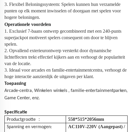
3. Flexibel Beloningssysteem: Spelers kunnen hun verzamelde
punten op elk moment inwisselen of doorgaan met spelen voor
hogere beloningen.
Operationele voordelen
1. Exclusief 7-baans ontwerp gecombineerd met een 240-punts
superjackpot motiveert spelers consequent om door te blijven
spelen.
2. Opvallend exterieurontwerp versterkt door dynamische
lichteffecten trekt effectief kijkers aan en verhoogt de populariteit
van de locatie.
3. Ideaal voor arcades en familie-entertainmentcentra, verhoogt de
hoge interactie aanzienlijk de uitgaven per klant.
Toepassing
Arcade-centra,
Winkelen
winkels
, familie-entertainmentparken,
Game Center, enz.
Specificatie
：
558*515*2056mm
Productgrootte
AC110V-220V (Aangepast) /
Spanning en vermogen: