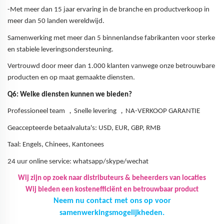
-Met meer dan 15 jaar ervaring in de branche en productverkoop in
meer dan 50 landen wereldwijd.
Samenwerking met meer dan 5 binnenlandse fabrikanten voor sterke
en stabiele leveringsondersteuning.
Vertrouwd door meer dan 1.000 klanten vanwege onze betrouwbare
producten en op maat gemaakte diensten.
Q6: Welke diensten kunnen we bieden?
，
，
Professioneel team
Snelle levering
NA-VERKOOP GARANTIE
Geaccepteerde betaalvaluta's: USD, EUR, GBP, RMB
Taal: Engels, Chinees, Kantonees
24 uur online service: whatsapp/skype/wechat
Wij zijn op zoek naar distributeurs & beheerders van locaties
Wij bieden een kostenefficiënt en betrouwbaar product
Neem nu contact met ons op voor
samenwerkingsmogelijkheden.