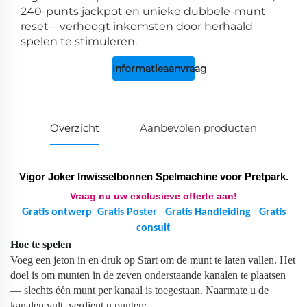
240-punts jackpot en unieke dubbele-munt
reset—verhoogt inkomsten door herhaald
spelen te stimuleren.
Informatieaanvraag
Overzicht
Aanbevolen producten
Vigor Joker Inwisselbonnen Spelmachine voor Pretpark.
Vraag nu uw exclusieve offerte aan!
Gratis ontwerp
Gratis Poster
Gratis Handleiding
Gratis
consult
Hoe te spelen
Voeg een jeton in en druk op Start om de munt te laten vallen. Het
doel is om munten in de zeven onderstaande kanalen te plaatsen
— slechts één munt per kanaal is toegestaan. Naarmate u de
kanalen vult, verdient u punten: