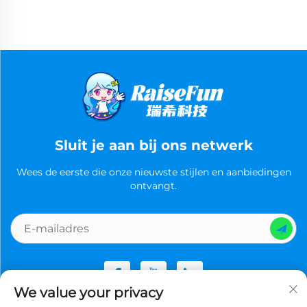
Sluit je aan bij ons netwerk
Wees de eerste die onze nieuwste stijlen en aanbiedingen
ontvangt.
We value your privacy