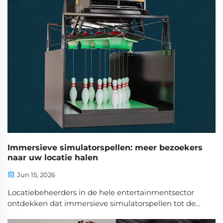
een overtuigende reden om binnen te komen en
langer te blijven...
Immersieve simulatorspellen: meer bezoekers
naar uw locatie halen
Jun 15, 2026
Locatiebeheerders in de hele entertainmentsector
ontdekken dat immersieve simulatorspellen tot de
krachtigste tools behoren om bezoekersaantal te