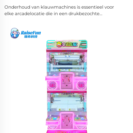
Onderhoud van klauwmachines is essentieel voor
elke arcadelocatie die in een drukbezochte
omgeving werkt. Wanneer klauwmachines
gedurende de hele dag continu worden gebruikt,
ondergaan ze aanzienlijke mechanische belasting,
wat kan leiden tot prestatievermindering, ...