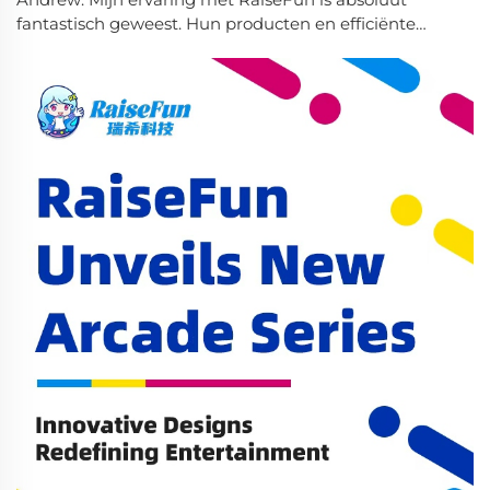
fantastisch geweest. Hun producten en efficiënte
service hier in het Verenigd Koninkrijk zorgen ervoor
dat alles soepel verloopt, waardoor ze een eersteklas
partner zijn.