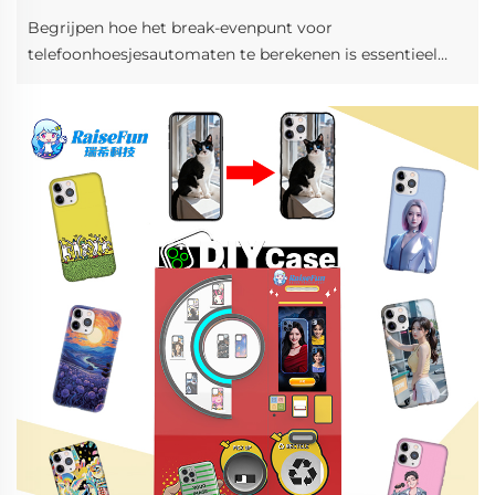
Begrijpen hoe het break-evenpunt voor
telefoonhoesjesautomaten te berekenen is essentieel
voor elke ondernemer die een
zelfbedieningsautomaatbedrijf wil opstarten of
uitbreiden. Het break-evenpunt voor
telefoonhoesjesautomaten geeft het exacte moment
aan...