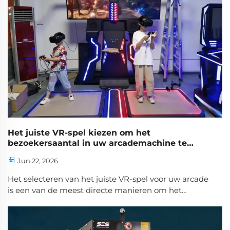
Het juiste VR-spel kiezen om het
bezoekersaantal in uw arcademachine te
vergroten
Jun 22, 2026
Het selecteren van het juiste VR-spel voor uw arcade
is een van de meest directe manieren om het
bezoekersaantal te vergroten en spelers ertoe te
bewegen terug te keren. Wanneer beheerders
investeren in het juiste VR-spel, geven ze bezoekers