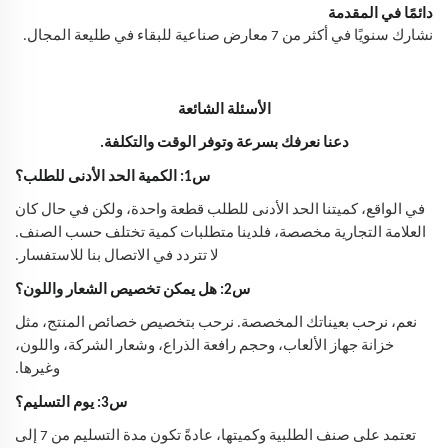
دائمًا في المقدمة
نشارك سنويًا في أكثر من 7 معارض صناعية للبقاء في طليعة المجال.
الأسئلة الشائعة
دعنا نعرفك بسرعة وتوفر الوقت والتكلفة.
س1: الكمية الحد الأدنى للطلب؟
في الواقع، كميتنا الحد الأدنى للطلب قطعة واحدة، ولكن في حال كان
العلامة التجارية مخصصة، فلدينا متطلبات كمية تختلف حسب الصنف.
لا تتردد في الاتصال بنا للاستفسار.
س2: هل يمكن تخصيص الشعار واللون؟
نعم، نرحب بعيناتك المخصصة. نرحب بتخصيص خصائص المنتج، مثل
خزانة جهاز الألعاب، وحجم رافعة الذراع، وشعار الشركة، واللون،
وغيرها.
س3: يوم التسليم؟
تعتمد على صنف الطلبية وكميتها، عادةً تكون مدة التسليم من 7 إلى