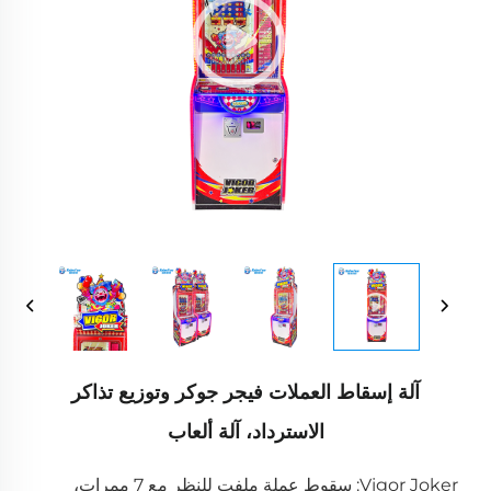
آلة إسقاط العملات فيجر جوكر وتوزيع تذاكر
الاسترداد، آلة ألعاب
Vigor Joker: سقوط عملة ملفت للنظر مع 7 ممرات،