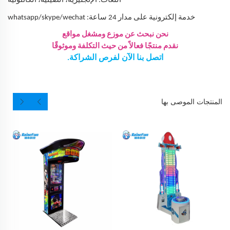
اللغات: الإنجليزية، الصينية، الكانتونية
خدمة إلكترونية على مدار 24 ساعة: whatsapp/skype/wechat
نحن نبحث عن موزع ومشغل مواقع
نقدم منتجًا فعالاً من حيث التكلفة وموثوقًا
اتصل بنا الآن لفرص الشراكة.
المنتجات الموصى بها