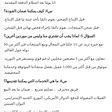
15 يومًا بعد استلام الدفعة المقدمة.
س4: كيف يمكننا ضمان الجودة؟
-قبل الإنتاج الضخم، نقوم دائمًا بأخذ عينة ما قبل الإنتاج.
-قبل شحن المنتجات، نقوم دائمًا بإجراء فحص نهائي قبل الشحن.
السؤال 5: لماذا يجب أن تشتري منا وليس من موردين آخرين؟
-مع خبرة تزيد عن 15 عامًا في المجال وبيع المنتجات في أكثر من 50
دولة حول العالم.
نتعاون مع أكثر من 5 مصنعين محليين لدعم قوي ومستقر في التوريد.
موثوق من قبل أكثر من 1,000 عميل بفضل منتجاتنا الموثوقة وخدماتنا
المخصصة.
س6: ما هي الخدمات التي يمكننا تقديمها؟
，
，
فريق محترف
تسليم سريع
ضمان ما بعد البيع
العملات المقبولة للدفع: الدولار الأمريكي، اليورو، الجنيه الإسترليني،
اليوان الصيني