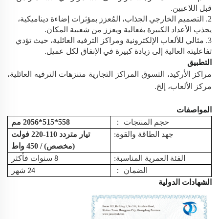
قبل اللاعبين.
2. التصميم الخارجي الجذاب، المُعزز بمؤثرات إضاءة ديناميكية،
يجذب الأعداد الكبيرة بفعالية ويعزز من شعبية المكان.
3. مثالي للألعاب الإلكترونية ومراكز الترفيه العائلية، حيث تؤدي
تفاعليته العالية إلى زيادة كبيرة في الإنفاق لكل عميل.
التطبيق
مراكز الأركيد،
التسوق
المراكز التجارية
متنزهات الترفيه العائلية،
مركز الألعاب، إلخ.
المواصفات
：
558*515*2056 مم
حجم المنتجات
تيار متردد 110-220 فولت
جهد الطاقة والقوة:
(مخصص) / 450 واط
الفئة العمرية المناسبة:
8 سنوات فأكثر
：
الضمان
24 شهر
الشهادات الدولية