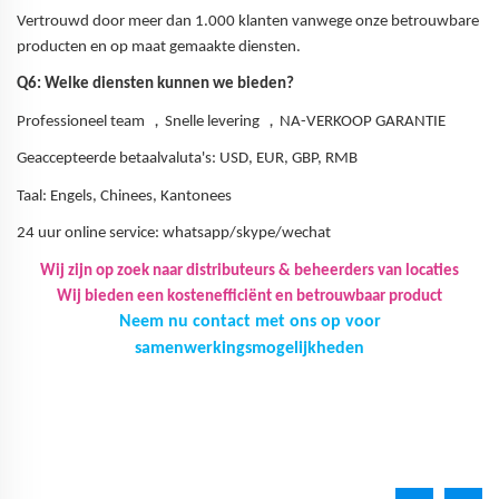
Vertrouwd door meer dan 1.000 klanten vanwege onze betrouwbare
producten en op maat gemaakte diensten.
Q6: Welke diensten kunnen we bieden?
，
，
Professioneel team
Snelle levering
NA-VERKOOP GARANTIE
Geaccepteerde betaalvaluta's: USD, EUR, GBP, RMB
Taal: Engels, Chinees, Kantonees
24 uur online service: whatsapp/skype/wechat
Wij zijn op zoek naar distributeurs & beheerders van locaties
Wij bieden een kostenefficiënt en betrouwbaar product
Neem nu contact met ons op voor
samenwerkingsmogelijkheden