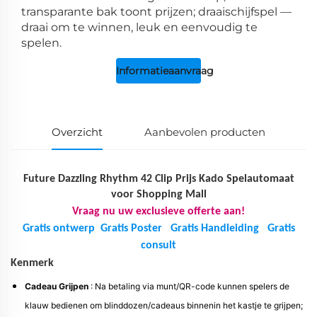
transparante bak toont prijzen; draaischijfspel —
draai om te winnen, leuk en eenvoudig te
spelen.
Informatieaanvraag
Overzicht
Aanbevolen producten
Future Dazzling Rhythm 42 Clip Prijs Kado Spelautomaat
voor Shopping Mall
Vraag nu uw exclusieve offerte aan!
Gratis ontwerp
Gratis Poster
Gratis Handleiding
Gratis
consult
Kenmerk
Cadeau Grijpen
: Na betaling via munt/QR-code kunnen spelers de
klauw bedienen om blinddozen/cadeaus binnenin het kastje te grijpen;