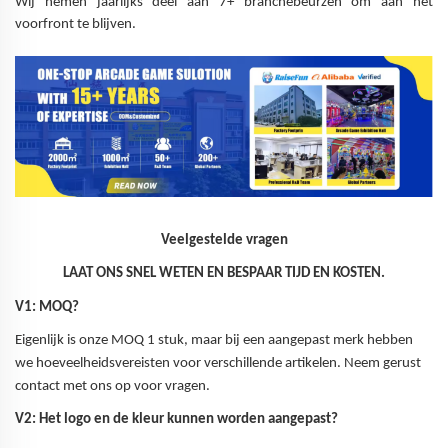
Wij nemen jaarlijks deel aan 7+ branchebeurzen om aan het
voorfront te blijven.
Veelgestelde vragen
LAAT ONS SNEL WETEN EN BESPAAR TIJD EN KOSTEN.
V1: MOQ?
Eigenlijk is onze MOQ 1 stuk, maar bij een aangepast merk hebben
we hoeveelheidsvereisten voor verschillende artikelen. Neem gerust
contact met ons op voor vragen.
V2: Het logo en de kleur kunnen worden aangepast?