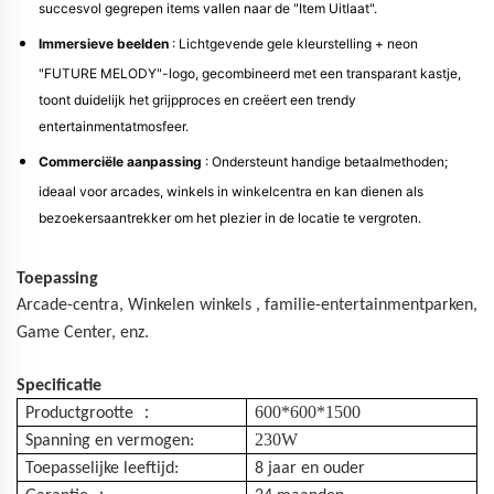
succesvol gegrepen items vallen naar de "Item Uitlaat".
Immersieve beelden
: Lichtgevende gele kleurstelling + neon
"FUTURE MELODY"-logo, gecombineerd met een transparant kastje,
toont duidelijk het grijpproces en creëert een trendy
entertainmentatmosfeer.
Commerciële aanpassing
: Ondersteunt handige betaalmethoden;
ideaal voor arcades, winkels in winkelcentra en kan dienen als
bezoekersaantrekker om het plezier in de locatie te vergroten.
Toepassing
Arcade-centra,
Winkelen
winkels
, familie-entertainmentparken,
Game Center, enz.
Specificatie
：
600*600*1500
Productgrootte
230W
Spanning en vermogen:
Toepasselijke leeftijd:
8 jaar en ouder