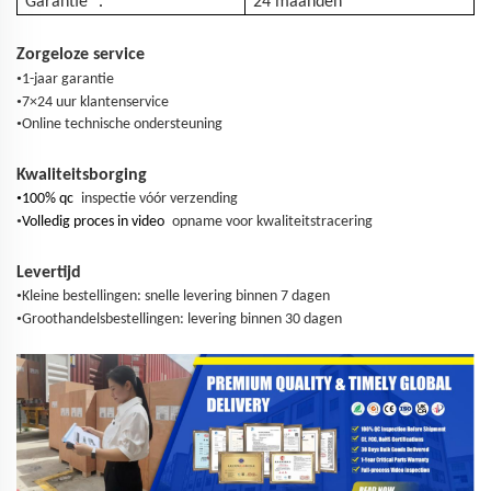
：
Garantie
24 maanden
Zorgeloze service
•
1-jaar garantie
•
7×24 uur klantenservice
•
Online technische ondersteuning
Kwaliteitsborging
•
100% qc
inspectie vóór verzending
•
Volledig proces in video
opname voor kwaliteitstracering
Levertijd
•
Kleine bestellingen: snelle levering binnen 7 dagen
•
Groothandelsbestellingen: levering binnen 30 dagen