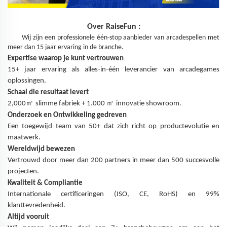
Over
RaiseFun
:
Wij zijn een professionele één-stop aanbieder van arcadespellen met
meer dan 15 jaar ervaring in de branche.
Expertise waarop je kunt vertrouwen
15+ jaar ervaring als alles-in-één leverancier van arcadegames
oplossingen.
Schaal die resultaat levert
㎡
㎡
2,000
slimme fabriek + 1.000
innovatie showroom.
Onderzoek en Ontwikkeling gedreven
Een toegewijd team van 50+ dat zich richt op productevolutie en
maatwerk.
Wereldwijd bewezen
Vertrouwd door meer dan 200 partners in meer dan 500 succesvolle
projecten.
Kwaliteit & Compliantie
Internationale certificeringen (ISO, CE, RoHS) en 99%
klanttevredenheid.
Altijd vooruit