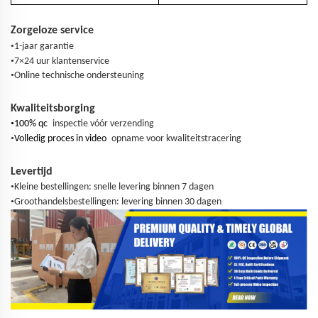
Zorgeloze service
•
1-jaar garantie
•
7×24 uur klantenservice
•
Online technische ondersteuning
Kwaliteitsborging
•
100% qc
inspectie vóór verzending
•
Volledig proces in video
opname voor kwaliteitstracering
Levertijd
•
Kleine bestellingen: snelle levering binnen 7 dagen
•
Groothandelsbestellingen: levering binnen 30 dagen