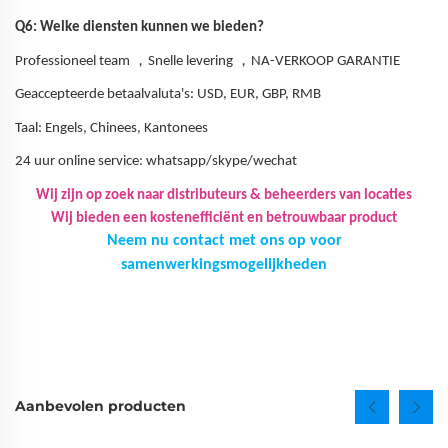
Q6: Welke diensten kunnen we bieden?
，
，
Professioneel team
Snelle levering
NA-VERKOOP GARANTIE
Geaccepteerde betaalvaluta's: USD, EUR, GBP, RMB
Taal: Engels, Chinees, Kantonees
24 uur online service: whatsapp/skype/wechat
Wij zijn op zoek naar distributeurs & beheerders van locaties
Wij bieden een kostenefficiënt en betrouwbaar product
Neem nu contact met ons op voor
samenwerkingsmogelijkheden
Aanbevolen producten