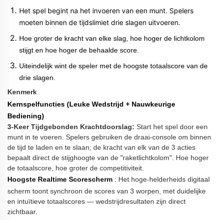
Het spel begint na het invoeren van een munt. Spelers
moeten binnen de tijdslimiet drie slagen uitvoeren.
Hoe groter de kracht van elke slag, hoe hoger de lichtkolom
stijgt en hoe hoger de behaalde score.
Uiteindelijk wint de speler met de hoogste totaalscore van de
drie slagen.
Kenmerk
Kernspelfuncties (Leuke Wedstrijd + Nauwkeurige
Bediening)
3-Keer Tijdgebonden Krachtdoorslag:
Start het spel door een
munt in te voeren. Spelers gebruiken de draai-console om binnen
de tijd te laden en te slaan; de kracht van elk van de 3 acties
bepaalt direct de stijghoogte van de "raketlichtkolom". Hoe hoger
de totaalscore, hoe groter de competitiviteit.
Hoogste Realtime Scorescherm
: Het hoge-helderheids digitaal
scherm toont synchroon de scores van 3 worpen, met duidelijke
en intuïtieve totaalscores — wedstrijdresultaten zijn direct
zichtbaar.