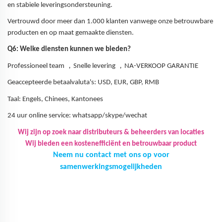
en stabiele leveringsondersteuning.
Vertrouwd door meer dan 1.000 klanten vanwege onze betrouwbare
producten en op maat gemaakte diensten.
Q6: Welke diensten kunnen we bieden?
，
，
Professioneel team
Snelle levering
NA-VERKOOP GARANTIE
Geaccepteerde betaalvaluta's: USD, EUR, GBP, RMB
Taal: Engels, Chinees, Kantonees
24 uur online service: whatsapp/skype/wechat
Wij zijn op zoek naar distributeurs & beheerders van locaties
Wij bieden een kostenefficiënt en betrouwbaar product
Neem nu contact met ons op voor
samenwerkingsmogelijkheden