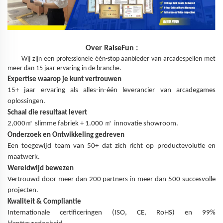
Over
RaiseFun
:
Wij zijn een professionele één-stop aanbieder van arcadespellen met
meer dan 15 jaar ervaring in de branche.
Expertise waarop je kunt vertrouwen
15+ jaar ervaring als alles-in-één leverancier van arcadegames
oplossingen.
Schaal die resultaat levert
㎡
㎡
2,000
slimme fabriek + 1.000
innovatie showroom.
Onderzoek en Ontwikkeling gedreven
Een toegewijd team van 50+ dat zich richt op productevolutie en
maatwerk.
Wereldwijd bewezen
Vertrouwd door meer dan 200 partners in meer dan 500 succesvolle
projecten.
Kwaliteit & Compliantie
Internationale certificeringen (ISO, CE, RoHS) en 99%