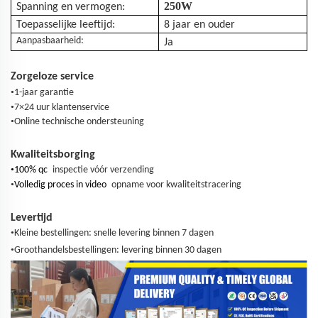
250W
Spanning en vermogen:
Toepasselijke leeftijd:
8 jaar en ouder
Aanpasbaarheid:
Ja
Zorgeloze service
•
1-jaar garantie
•
7×24 uur klantenservice
•
Online technische ondersteuning
Kwaliteitsborging
•
100% qc
inspectie vóór verzending
•
Volledig proces in video
opname voor kwaliteitstracering
Levertijd
•
Kleine bestellingen: snelle levering binnen 7 dagen
•
Groothandelsbestellingen: levering binnen 30 dagen