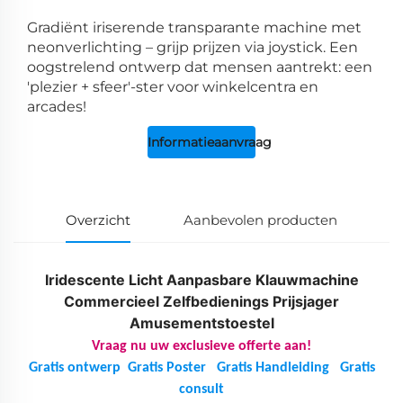
Gradiënt iriserende transparante machine met
neonverlichting – grijp prijzen via joystick. Een
oogstrelend ontwerp dat mensen aantrekt: een
'plezier + sfeer'-ster voor winkelcentra en
arcades!
Informatieaanvraag
Overzicht
Aanbevolen producten
Iridescente Licht Aanpasbare Klauwmachine
Commercieel Zelfbedienings Prijsjager
Amusementstoestel
Vraag nu uw exclusieve offerte aan!
Gratis ontwerp
Gratis Poster
Gratis Handleiding
Gratis
consult