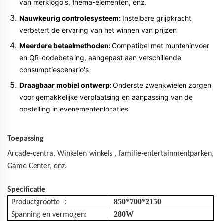
van merklogo's, thema-elementen, enz.
Nauwkeurig controlesysteem:
Instelbare grijpkracht
verbetert de ervaring van het winnen van prijzen
Meerdere betaalmethoden:
Compatibel met munteninvoer
en QR-codebetaling, aangepast aan verschillende
consumptiescenario's
Draagbaar mobiel ontwerp:
Onderste zwenkwielen zorgen
voor gemakkelijke verplaatsing en aanpassing van de
opstelling in evenementenlocaties
Toepassing
Arcade-centra,
Winkelen
winkels
, familie-entertainmentparken,
Game Center, enz.
Specificatie
：
850*700*2150
Productgrootte
280W
Spanning en vermogen: