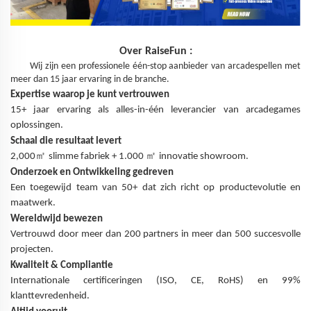
Over
RaiseFun
:
Wij zijn een professionele één-stop aanbieder van arcadespellen met
meer dan 15 jaar ervaring in de branche.
Expertise waarop je kunt vertrouwen
15+ jaar ervaring als alles-in-één leverancier van arcadegames
oplossingen.
Schaal die resultaat levert
㎡
㎡
2,000
slimme fabriek + 1.000
innovatie showroom.
Onderzoek en Ontwikkeling gedreven
Een toegewijd team van 50+ dat zich richt op productevolutie en
maatwerk.
Wereldwijd bewezen
Vertrouwd door meer dan 200 partners in meer dan 500 succesvolle
projecten.
Kwaliteit & Compliantie
Internationale certificeringen (ISO, CE, RoHS) en 99%
klanttevredenheid.