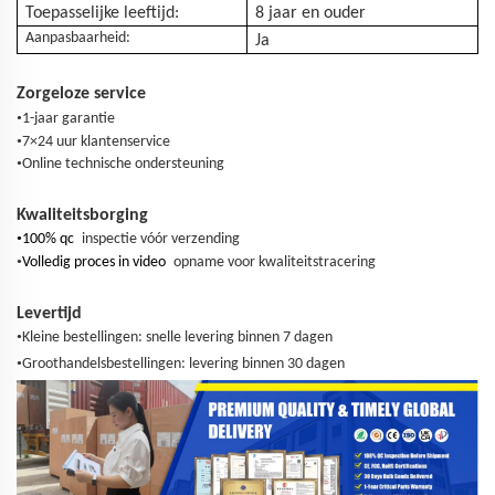
Toepasselijke leeftijd:
8 jaar en ouder
Aanpasbaarheid:
Ja
Zorgeloze service
•
1-jaar garantie
•
7×24 uur klantenservice
•
Online technische ondersteuning
Kwaliteitsborging
•
100% qc
inspectie vóór verzending
•
Volledig proces in video
opname voor kwaliteitstracering
Levertijd
•
Kleine bestellingen: snelle levering binnen 7 dagen
•
Groothandelsbestellingen: levering binnen 30 dagen