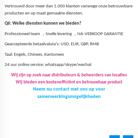
Vertrouwd door meer dan 1.000 klanten vanwege onze betrouwbare
producten en op maat gemaakte diensten.
Q6: Welke diensten kunnen we bieden?
，
，
Professioneel team
Snelle levering
NA-VERKOOP GARANTIE
Geaccepteerde betaalvaluta's: USD, EUR, GBP, RMB
Taal: Engels, Chinees, Kantonees
24 uur online service: whatsapp/skype/wechat
Wij zijn op zoek naar distributeurs & beheerders van locaties
Wij bieden een kostenefficiënt en betrouwbaar product
Neem nu contact met ons op voor
samenwerkingsmogelijkheden