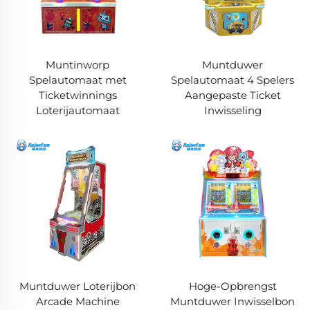
Muntinworp
Muntduwer
Spelautomaat met
Spelautomaat 4 Spelers
Ticketwinnings
Aangepaste Ticket
Loterijautomaat
Inwisseling
Muntduwer Loterijbon
Hoge-Opbrengst
Arcade Machine
Muntduwer Inwisselbon