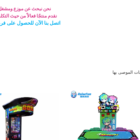
نحن نبحث عن موزع ومشغل
نقدم منتجًا فعالاً من حيث التكلف
اتصل بنا الآن للحصول على ف
جات الموصى بها