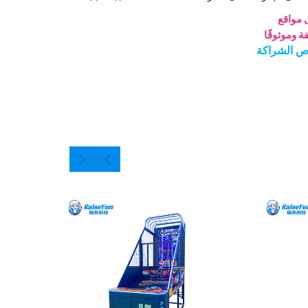
 مواقع
ة وموثوقًا
رص الشراكة