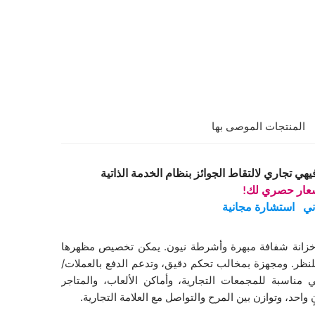
المنتجات الموصى بها
ي تجاري لالتقاط الجوائز بنظام الخدمة الذاتية
عار حصري لك!
ني
استشارة مجانية
مع خزانة شفافة مبهرة وأشرطة نيون. يمكن تخصيص مظهرها
 للنظر. ومجهزة بمخالب تحكم دقيق، وتدعم الدفع بالعملات/
 مناسبة للمجمعات التجارية، وأماكن الألعاب، والمتاجر
حد، وتوازن بين المرح والتواصل مع العلامة التجارية.