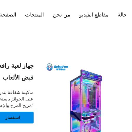
حالة
مقاطع الفيديو
من نحن
المنتجات
الصفحة 
جهاز لعبة رافع
قبض الألعاب
ماكينة شفافة بتدر
على الجوائز باستخ
"مزيج المرح والإض
استفسار