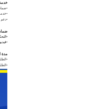
خدمة
•
ضمان
•
خدمة ما ب
•
دعم ف
ضمان
•
التحكم
•
فيدي
مدة ا
•
الطلبا
•
الطلبا