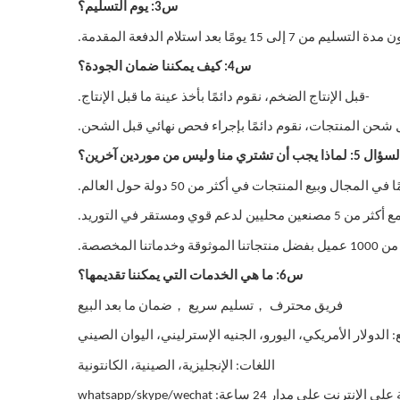
س3: يوم التسليم؟
ومًا بعد استلام الدفعة المقدمة.
س4: كيف يمكننا ضمان الجودة؟
-قبل الإنتاج الضخم، نقوم دائمًا بأخذ عينة ما قبل الإنتاج.
 شحن المنتجات، نقوم دائمًا بإجراء فحص نهائي قبل الشحن.
ل 5: لماذا يجب أن تشتري منا وليس من موردين آخرين؟
ن محليين لدعم قوي ومستقر في التوريد.
وخدماتنا المخصصة.
س6: ما هي الخدمات التي يمكننا تقديمها؟
，
，
فريق محترف
تسليم سريع
ضمان ما بعد البيع
 الدولار الأمريكي، اليورو، الجنيه الإسترليني، اليوان الصيني
اللغات: الإنجليزية، الصينية، الكانتونية
لإنترنت على مدار 24 ساعة: whatsapp/skype/wechat