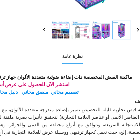
نظرة عامة
ماكينة القبض المخصصة ذات إضاءة ضوئية متعددة الألوان جهاز ترفيه
استشر الآن للحصول على عرض أس
تصميم مجاني
ملصق مجاني
دليل مجا
ف
ة قبض تجارية قابلة للتخصيص تتميز بإضاءة متدرجة متعددة الألوان، 
العناصر الأنمي أو عناصر العلامة التجارية) لتحقيق تأثيرات بصرية ملفتة
لاستجابة السريعة، وتتوافق مع أنواع مختلفة من الدمى والجوائز. وهي
صصة، إلخ، حيث تعمل كجهاز ترفيهي ووسيلة عرض للعلامة التجارية في آنٍ وا