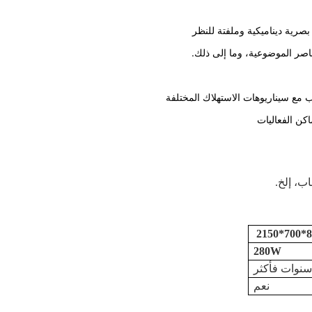
بصرية ديناميكية وملفتة للنظر
اصر الموضوعية، وما إلى ذلك.
 مع سيناريوهات الاستهلاك المختلفة
اكن الفعاليات
اب، إلخ.
850
280W
نعم