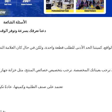
الأسئلة الشائعة
دعنا نعرفك بسرعة وتوفر الوقت 
واقع، كميتنا الحد الأدنى للطلب قطعة واحدة، ولكن في حال كان العلامة ا
 نرحب بعيناتك المخصصة. نرحب بتخصيص خصائص المنتج، مثل خزانة جهاز الأ
تعتمد على صنف الطلبية وكميتها، عادةً تكون مدة التسليم من 7 إلى 15 ي