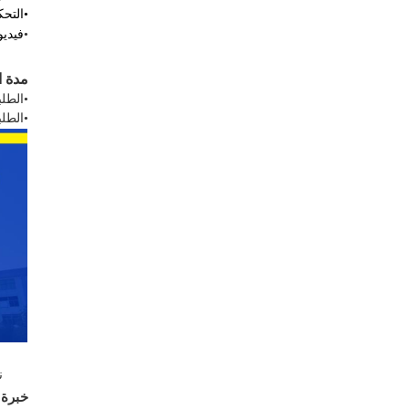
•
التحكم
•
فيدي
مدة ا
•
الطلبا
•
الطلبا
ن
خبرة 