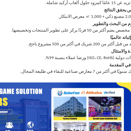
ا كمزود حلول ألعاب أركيد شاملة.
 يحقق النتائج
㎡
2,
مصنع ذكي + 1,000
معرض الابتكار.
 من البحث والتطوير
م أكثر من 50 فردًا يركز على تطوير المنتجات وتخصيصها.
باته عالميًا
أكثر من 200 شريك في أكثر من 500 مشروع ناجح.
 والامتثال
ISO، CE، R) ورضا عملاء بنسبة 99%.
 في المقدمة
في أكثر من 7 معارض صناعية للبقاء في طليعة المجال.