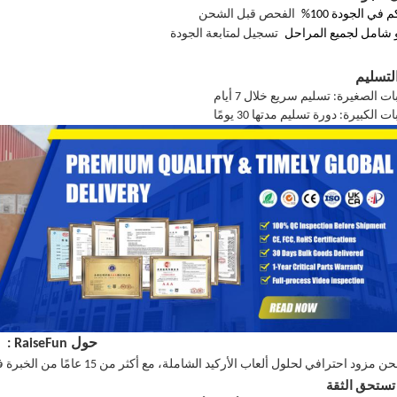
 في الجودة 100%
الفحص قبل الشحن
و شامل لجميع المراحل
تسجيل لمتابعة الجودة
لتسليم
ت الصغيرة: تسليم سريع خلال 7 أيام
ت الكبيرة: دورة تسليم مدتها 30 يومًا
حول
RaiseFun
:
حن مزود احترافي لحلول ألعاب الأركيد الشاملة، مع أكثر من 15 عامًا من الخبرة في هذا المجال.
تستحق الثقة