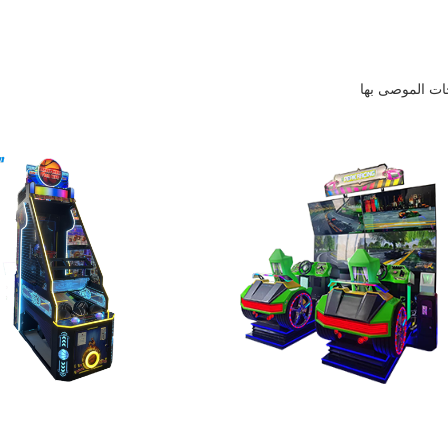
جات الموصى بها