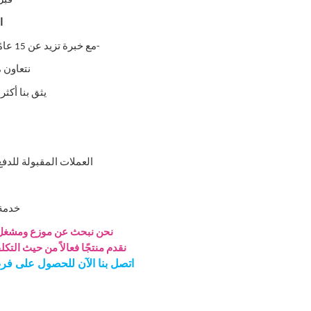
-قبل
السؤا
-مع خبرة تزيد عن 15 عامًا في المجال وبيع المنتجات في أكثر من 50 دولة حول العالم.
نتعاون مع أكثر من 5 مصنعي
يثق بنا أكثر من 1000 عميل بفضل منتجاتنا الموثوقة 
العملات المقبولة للدفع:
خدمة على ا
نحن نبحث عن موزع ومشغل
نقدم منتجًا فعالاً من حيث التكلف
اتصل بنا الآن للحصول على ف