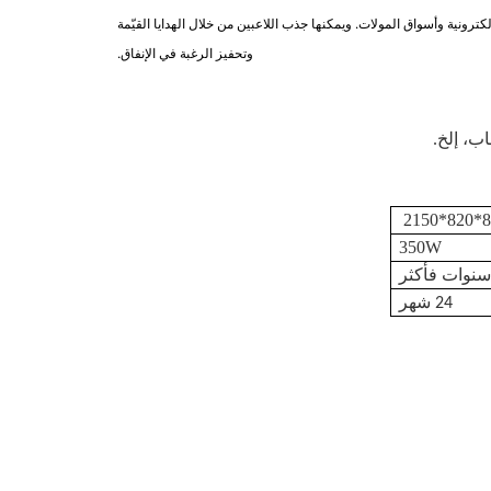
كترونية وأسواق المولات. ويمكنها جذب اللاعبين من خلال الهدايا القيّمة
وتحفيز الرغبة في الإنفاق.
اب، إلخ.
800
350W
24 شهر