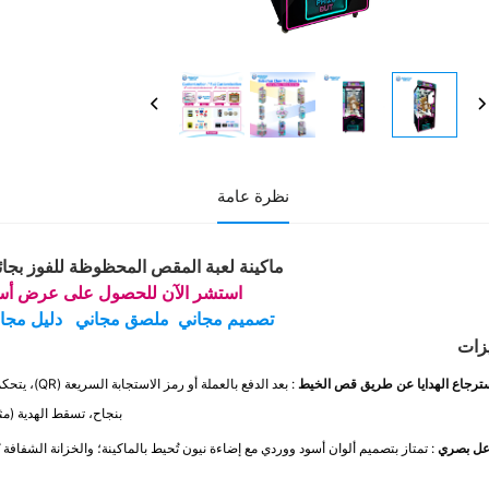
نظرة عامة
ماكينة لعبة المقص المحظوظة للفوز بجا
استشر الآن للحصول على عرض أس
تصميم مجاني
ملصق مجاني
دليل مجا
زات
ترجاع الهدايا عن طريق قص الخيط
: بعد الدفع
بنجاح، تسقط الهدية (مثل
عل بصري
: تمتاز بتصميم ألوان أسود ووردي مع إضاءة نيون تُحيط بالماكينة؛ والخزانة الشفا