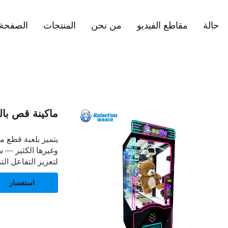
حالة
مقاطع الفيديو
من نحن
المنتجات
الصفحة 
ماكينة قص بال
يتميز بلعبة قطع م
وغيرها الكثير — س
لتعزيز التفاعل الت
استفسار