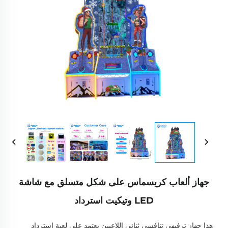
جهاز ألعاب كريسماس على شكل متسلق مع شاشة
LED وتيكيت استرداد
هذا جهاز ترفيهي تنافسي ثنائي اللاعبين يعتمد على لعبة استرداد