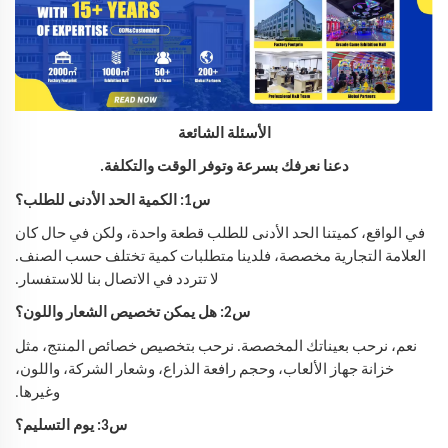
الأسئلة الشائعة
دعنا نعرفك بسرعة وتوفر الوقت والتكلفة.
س1: الكمية الحد الأدنى للطلب؟
في الواقع، كميتنا الحد الأدنى للطلب قطعة واحدة، ولكن في حال كان
العلامة التجارية مخصصة، فلدينا متطلبات كمية تختلف حسب الصنف.
لا تتردد في الاتصال بنا للاستفسار.
س2: هل يمكن تخصيص الشعار واللون؟
نعم، نرحب بعيناتك المخصصة. نرحب بتخصيص خصائص المنتج، مثل
خزانة جهاز الألعاب، وحجم رافعة الذراع، وشعار الشركة، واللون،
وغيرها.
س3: يوم التسليم؟