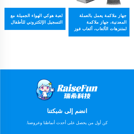
جهاز ملاكمة يعمل بالعملة
لعبة هوكي الهواء الجميلة مع
المعدنية، جهاز ملاكمة
التسجيل الإلكتروني للأطفال
لمتنزهات الألعاب، ألعاب فوز
بالجوائز، لعبة رمي القبضات
في ماكينة الأركيد
انضم إلى شبكتنا
كن أول من يحصل على أحدث أنماطنا وعروضنا.