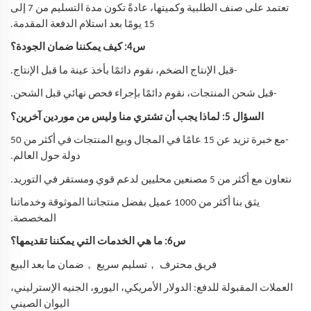
تعتمد على صنف الطلبية وكميتها، عادةً تكون مدة التسليم من 7 إلى
15 يومًا بعد استلام الدفعة المقدمة.
س4: كيف يمكننا ضمان الجودة؟
-قبل الإنتاج الضخم، نقوم دائمًا بأخذ عينة ما قبل الإنتاج.
-قبل شحن المنتجات، نقوم دائمًا بإجراء فحص نهائي قبل الشحن.
السؤال 5: لماذا يجب أن تشتري منا وليس من موردين آخرين؟
-مع خبرة تزيد عن 15 عامًا في المجال وبيع المنتجات في أكثر من 50
دولة حول العالم.
نتعاون مع أكثر من 5 مصنعين محليين لدعم قوي ومستقر في التوريد.
يثق بنا أكثر من 1000 عميل بفضل منتجاتنا الموثوقة وخدماتنا
المخصصة.
س6: ما هي الخدمات التي يمكننا تقديمها؟
，
，
فريق محترف
تسليم سريع
ضمان ما بعد البيع
العملات المقبولة للدفع: الدولار الأمريكي، اليورو، الجنيه الإسترليني،
اليوان الصيني