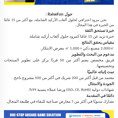
حول
RaiseFun
:
نحن مزود احترافي لحلول ألعاب الأركيد الشاملة، مع أكثر من 15 عامًا
من الخبرة في هذا المجال.
خبرة تستحق الثقة
خبرة تزيد عن 15 عامًا كمزود حلول ألعاب أركيد شاملة.
مقياس يحقق النتائج
㎡
㎡
2,000
مصنع ذكي + 1,000
معرض الابتكار.
مدعوم من البحث والتطوير
فريق مخصص يضم أكثر من 50 فردًا يركز على تطوير المنتجات
وتخصيصها.
تمت إثباته عالميًا
معتمد من قبل أكثر من 200 شريك في أكثر من 500 مشروع ناجح.
الجودة والامتثال
شهادات دولية (ISO، CE، RoHS) ورضا عملاء بنسبة 99%.
دائمًا في المقدمة
نشارك سنويًا في أكثر من 7 معارض صناعية للبقاء في طليعة المجال.