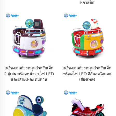
พลาสติก
เครื่องเล่นถ้วยหมุนสำหรับเด็ก
เครื่องเล่นถ้วยหมุนสำหรับเด็ก
2 ผู้เล่น พร้อมหน้าจอ ไฟ LED
พร้อมไฟ LED สีสันสดใสและ
และเสียงเพลง ทนทาน
เสียงเพลง