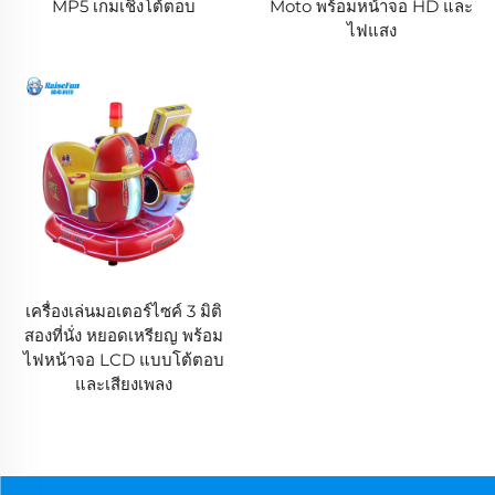
MP5 เกมเชิงโต้ตอบ
Moto พร้อมหน้าจอ HD และ
ไฟแสง
เครื่องเล่นมอเตอร์ไซค์ 3 มิติ
สองที่นั่ง หยอดเหรียญ พร้อม
ไฟหน้าจอ LCD แบบโต้ตอบ
และเสียงเพลง