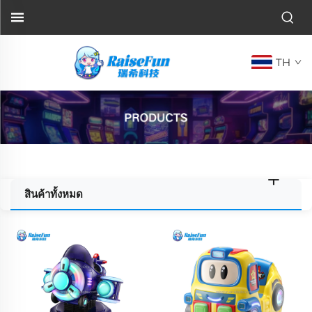
TH
สินค้าทั้งหมด