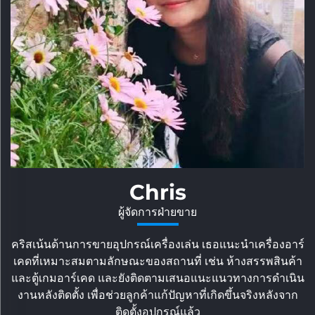
เชอร์รี่
ผู้จัดการฝ่ายขาย
องอาร์
เชอร์รี่เชี่ยวชาญด้านการค้าอาร์เคกระดับนานาชาติ เธอ
ินค้า
เข้าใจมาตรฐานและความต้องการของตลาดต่างประเทศ ไม
ำเนิน
เพียงแต่จัดหาอุปกรณ์ที่สอดคล้องตามข้อกำหนด แต่ยัง
ังจาก
ประสานงานสนับสนุนทางเทคนิคหลายภาษา เพื่อช่วยเหลื
ลูกค้าในการเชื่อมโยงธุรกิจกับต่างประเทศ