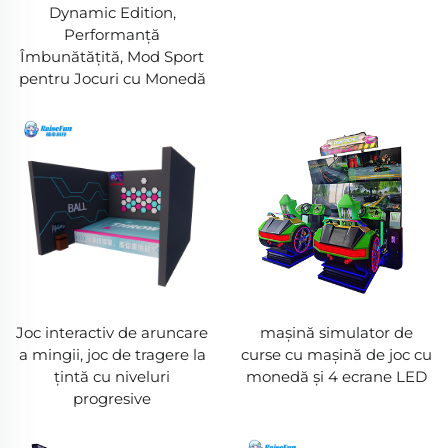
Dynamic Edition,
Performanță
Îmbunătățită, Mod Sport
pentru Jocuri cu Monedă
Joc interactiv de aruncare
mașină simulator de
a mingii, joc de tragere la
curse cu mașină de joc cu
țintă cu niveluri
monedă și 4 ecrane LED
progresive