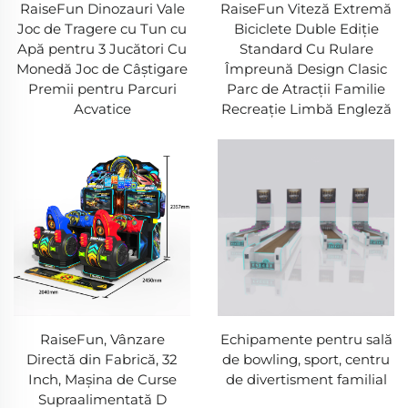
RaiseFun Dinozauri Vale
RaiseFun Viteză Extremă
Joc de Tragere cu Tun cu
Biciclete Duble Ediție
Apă pentru 3 Jucători Cu
Standard Cu Rulare
Monedă Joc de Câștigare
Împreună Design Clasic
Premii pentru Parcuri
Parc de Atracții Familie
Acvatice
Recreație Limbă Engleză
RaiseFun, Vânzare
Echipamente pentru sală
Directă din Fabrică, 32
de bowling, sport, centru
Inch, Mașina de Curse
de divertisment familial
Supraalimentată D