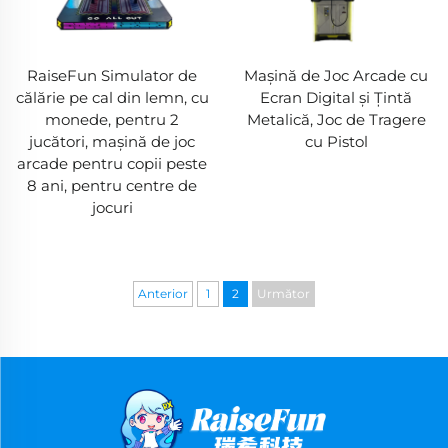
RaiseFun Simulator de
Mașină de Joc Arcade cu
călărie pe cal din lemn, cu
Ecran Digital și Țintă
monede, pentru 2
Metalică, Joc de Tragere
jucători, mașină de joc
cu Pistol
arcade pentru copii peste
8 ani, pentru centre de
jocuri
Anterior
1
2
Următor