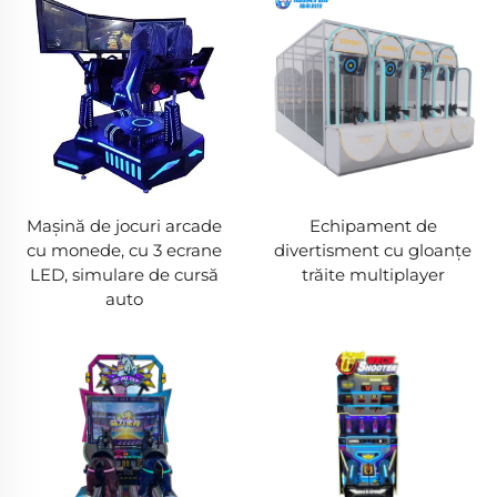
Mașină de jocuri arcade
Echipament de
cu monede, cu 3 ecrane
divertisment cu gloanțe
LED, simulare de cursă
trăite multiplayer
auto