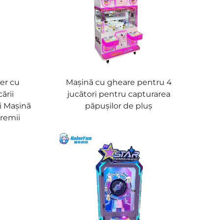
er cu
Mașină cu gheare pentru 4
ării
jucători pentru capturarea
i Mașină
păpușilor de pluș
remii