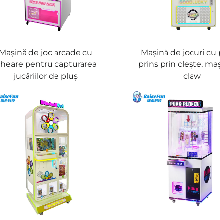
Mașină de joc arcade cu
Mașină de jocuri cu 
heare pentru capturarea
prins prin clește, ma
jucăriilor de pluș
claw