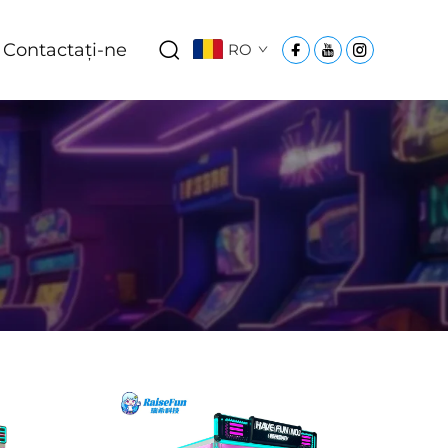
Contactați-ne
RO