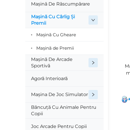
Mașină De Răscumpărare
Mașină Cu Cârlig Și
Premii
Mașină Cu Gheare
Mașină de Premii
Mașină De Arcade
Sportivă
Ma
m
Agoră Interioară
Mașina De Joc Simulator
Băncuță Cu Animale Pentru
Copii
Joc Arcade Pentru Copii