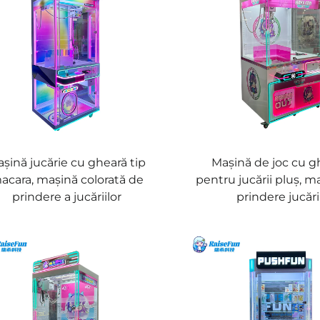
șină jucărie cu gheară tip
Mașină de joc cu g
acara, mașină colorată de
pentru jucării pluș, m
prindere a jucăriilor
prindere jucări