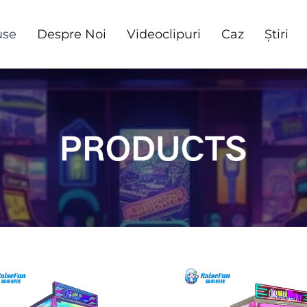
use
Despre Noi
Videoclipuri
Caz
Știri