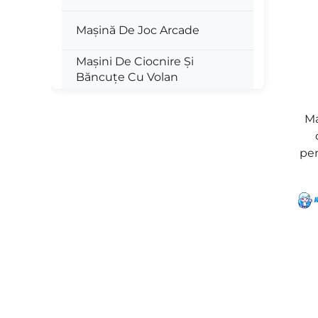
Mașină De Joc Arcade
Mașini De Ciocnire Și
Băncuțe Cu Volan
Ma
pen