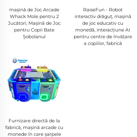
mașină de Joc Arcade
RaiseFun - Robot
Whack Mole pentru 2
interactiv drăguț, mașină
Jucători, Mașină de Joc
de joc educativ cu
pentru Copii Bate
monedă, interacțiune AI
Șobolanul
pentru centre de învățare
a copiilor, fabrică
Furnizare directă de la
fabrică, mașină arcade cu
monede în care șarpele