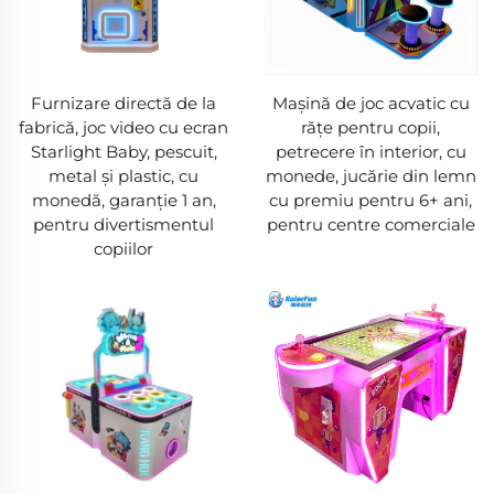
Furnizare directă de la
Mașină de joc acvatic cu
fabrică, joc video cu ecran
rățe pentru copii,
Starlight Baby, pescuit,
petrecere în interior, cu
metal și plastic, cu
monede, jucărie din lemn
monedă, garanție 1 an,
cu premiu pentru 6+ ani,
pentru divertismentul
pentru centre comerciale
copiilor