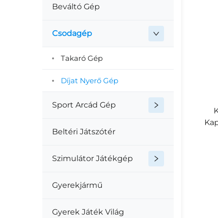
Beváltó Gép
Csodagép
Takaró Gép
Díjat Nyerő Gép
Sport Arcád Gép
Ka
Beltéri Játszótér
Szimulátor Játékgép
Gyerekjármű
Gyerek Játék Világ