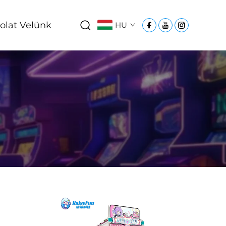
olat Velünk
HU