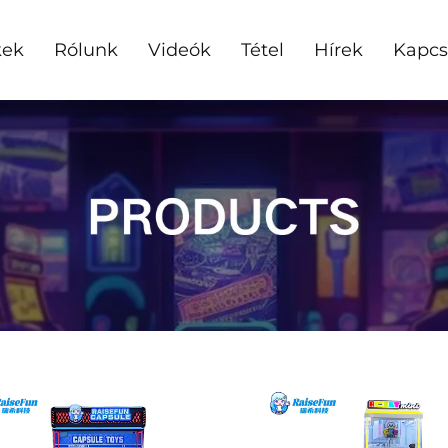
kek
Rólunk
Videók
Tétel
Hírek
Kapcs