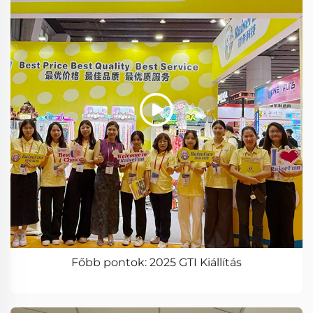
Főbb pontok: 2025 GTI Kiállítás