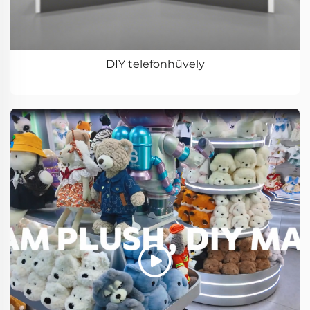
DIY telefonhüvely