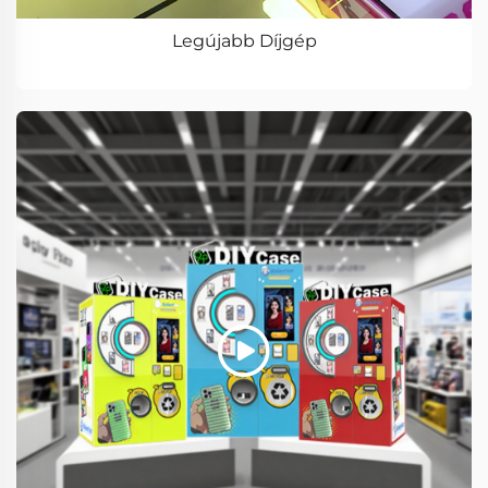
Legújabb Díjgép