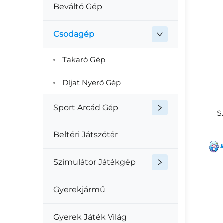
Beváltó Gép
Csodagép
Takaró Gép
Díjat Nyerő Gép
Sport Arcád Gép
S
Beltéri Játszótér
Szimulátor Játékgép
Gyerekjármű
Gyerek Játék Világ