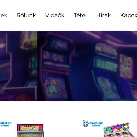
kek
Rólunk
Videók
Tétel
Hírek
Kapcs