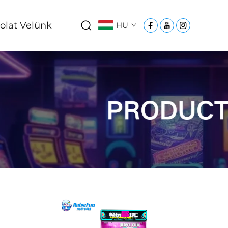
olat Velünk
HU