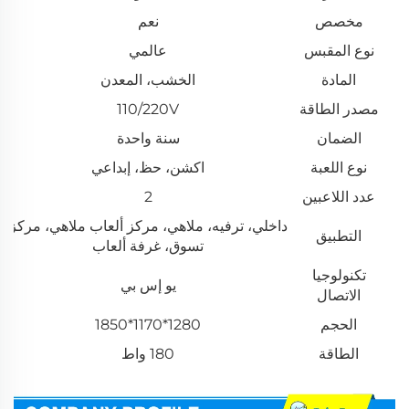
مخصص
نعم
نوع المقبس
عالمي
المادة
الخشب، المعدن
مصدر الطاقة
110/220V
الضمان
سنة واحدة
نوع اللعبة
اكشن، حظ، إبداعي
عدد اللاعبين
2
داخلي، ترفيه، ملاهي، مركز ألعاب ملاهي، مركز
التطبيق
تسوق، غرفة ألعاب
تكنولوجيا
يو إس بي
الاتصال
الحجم
1280*1170*1850
الطاقة
180 واط