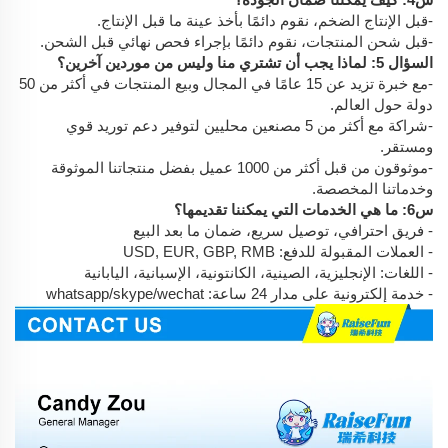
-قبل الإنتاج الضخم، نقوم دائمًا بأخذ عينة ما قبل الإنتاج.
-قبل شحن المنتجات، نقوم دائمًا بإجراء فحص نهائي قبل الشحن.
السؤال 5: لماذا يجب أن تشتري منا وليس من موردين آخرين؟
-مع خبرة تزيد عن 15 عامًا في المجال وبيع المنتجات في أكثر من 50
دولة حول العالم.
-شراكة مع أكثر من 5 مصنعين محليين لتوفير دعم توريد قوي
ومستقر.
-موثوقون من قبل أكثر من 1000 عميل بفضل منتجاتنا الموثوقة
وخدماتنا المخصصة.
س6: ما هي الخدمات التي يمكننا تقديمها؟
- فريق احترافي، توصيل سريع، ضمان ما بعد البيع
- العملات المقبولة للدفع: USD, EUR, GBP, RMB
- اللغات: الإنجليزية، الصينية، الكانتونية، الإسبانية، اليابانية
- خدمة إلكترونية على مدار 24 ساعة: whatsapp/skype/wechat