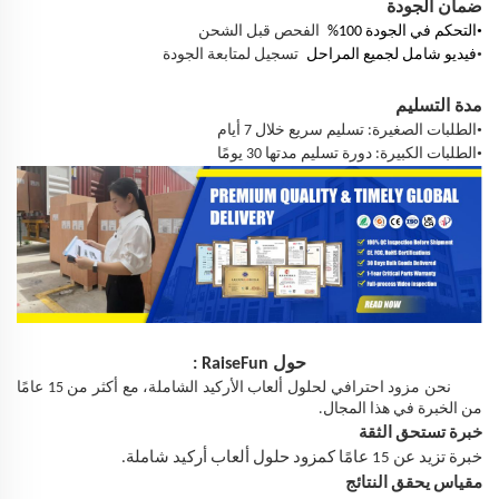
ضمان الجودة
•
التحكم في الجودة 100%
الفحص قبل الشحن
•
فيديو شامل لجميع المراحل
تسجيل لمتابعة الجودة
مدة التسليم
•
الطلبات الصغيرة: تسليم سريع خلال 7 أيام
•
الطلبات الكبيرة: دورة تسليم مدتها 30 يومًا
حول
RaiseFun
:
نحن مزود احترافي لحلول ألعاب الأركيد الشاملة، مع أكثر من 15 عامًا
من الخبرة في هذا المجال.
خبرة تستحق الثقة
خبرة تزيد عن 15 عامًا كمزود حلول ألعاب أركيد شاملة.
مقياس يحقق النتائج