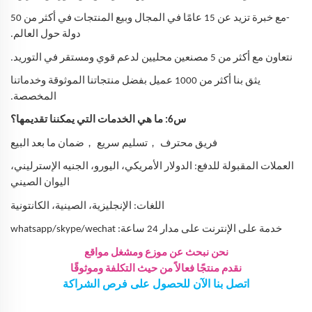
-مع خبرة تزيد عن 15 عامًا في المجال وبيع المنتجات في أكثر من 50
دولة حول العالم.
نتعاون مع أكثر من 5 مصنعين محليين لدعم قوي ومستقر في التوريد.
يثق بنا أكثر من 1000 عميل بفضل منتجاتنا الموثوقة وخدماتنا
المخصصة.
س6: ما هي الخدمات التي يمكننا تقديمها؟
，
，
فريق محترف
تسليم سريع
ضمان ما بعد البيع
العملات المقبولة للدفع: الدولار الأمريكي، اليورو، الجنيه الإسترليني،
اليوان الصيني
اللغات: الإنجليزية، الصينية، الكانتونية
خدمة على الإنترنت على مدار 24 ساعة: whatsapp/skype/wechat
نحن نبحث عن موزع ومشغل مواقع
نقدم منتجًا فعالاً من حيث التكلفة وموثوقًا
اتصل بنا الآن للحصول على فرص الشراكة