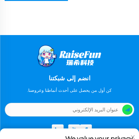
انضم إلى شبكتنا
كن أول من يحصل على أحدث أنماطنا وعروضنا.
We value your privacy