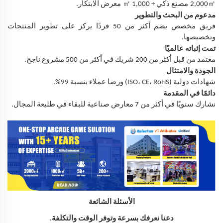
㎡
㎡
2,000
مصنع ذكي + 1,000
معرض الابتكار.
مدعوم من البحث والتطوير
فريق مخصص يضم أكثر من 50 فردًا يركز على تطوير المنتجات
وتخصيصها.
تمت إثباته عالميًا
معتمد من قبل أكثر من 200 شريك في أكثر من 500 مشروع ناجح.
الجودة والامتثال
شهادات دولية (ISO، CE، RoHS) ورضا عملاء بنسبة 99%.
دائمًا في المقدمة
نشارك سنويًا في أكثر من 7 معارض صناعية للبقاء في طليعة المجال.
الأسئلة الشائعة
دعنا نعرفك بسرعة وتوفر الوقت والتكلفة.