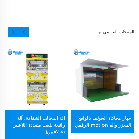
المنتجات الموصى بها
جهاز محاكاة الجولف بالواقع
آلة المخالب الشفافة، آلة
المعزز والم motion الرقمي
رافعة للعب متعددة اللاعبين
(4 لاعبين)