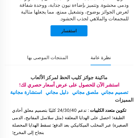
ودمى محشوة. وتتميز بإضاءة نيون جذابة، ووحدة شفافة
لعرض الجوائز بوضوح، وتشغيل ممتع، مما يجعلها مثالية
للمجمعات والملاهي لجذب الحشود.
استفسار
نظرة عامة
المنتجات الموصى بها
ماكينة جوائز كليب الحظ لمركز الألعاب
استشر الآن للحصول على عرض أسعار حصري لك!
تصميم مجاني
ملصق مجاني
دليل مجاني
استشارة مجانية
المميزات
تكوين متعدد الكليبات
: تدعم 24/30/40 كليبًا بتصميم معلق أحادي
الطبقة؛ احصل على الهدايا المعلقة (مثل سلاسل المفاتيح، الدمى
الصغيرة) عبر المخلب الميكانيكي بعد الدفع؛ تسقط الهدايا المحصلة
بنجاح إلى المخرج؛