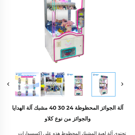
آلة الجوائز المحظوظة 24 30 40 مشبك آلة الهدايا
والجوائز من نوع كلاو
تحتوي آلة لعبة المشبك المحظوظ هذه على إكسسوارات