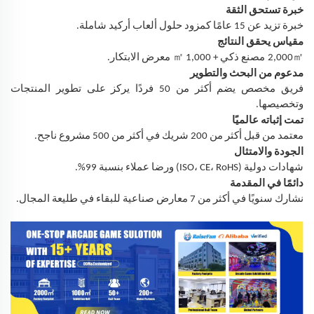
خبرة تستحق الثقة
خبرة تزيد عن 15 عامًا كمزود حلول ألعاب أركيد شاملة.
مقياس يحقق النتائج
㎡
㎡
2,000
مصنع ذكي + 1,000
معرض الابتكار.
مدعوم من البحث والتطوير
فريق مخصص يضم أكثر من 50 فردًا يركز على تطوير المنتجات
وتخصيصها.
تمت إثباته عالميًا
معتمد من قبل أكثر من 200 شريك في أكثر من 500 مشروع ناجح.
الجودة والامتثال
شهادات دولية (ISO، CE، RoHS) ورضا عملاء بنسبة 99%.
دائمًا في المقدمة
نشارك سنويًا في أكثر من 7 معارض صناعية للبقاء في طليعة المجال.