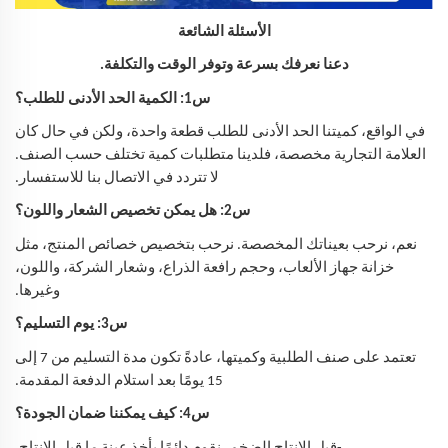
الأسئلة الشائعة
دعنا نعرفك بسرعة وتوفر الوقت والتكلفة.
س1: الكمية الحد الأدنى للطلب؟
في الواقع، كميتنا الحد الأدنى للطلب قطعة واحدة، ولكن في حال كان
العلامة التجارية مخصصة، فلدينا متطلبات كمية تختلف حسب الصنف.
لا تتردد في الاتصال بنا للاستفسار.
س2: هل يمكن تخصيص الشعار واللون؟
نعم، نرحب بعيناتك المخصصة. نرحب بتخصيص خصائص المنتج، مثل
خزانة جهاز الألعاب، وحجم رافعة الذراع، وشعار الشركة، واللون،
وغيرها.
س3: يوم التسليم؟
تعتمد على صنف الطلبية وكميتها، عادةً تكون مدة التسليم من 7 إلى
15 يومًا بعد استلام الدفعة المقدمة.
س4: كيف يمكننا ضمان الجودة؟