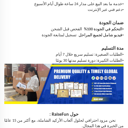
•
خدمة ما بعد البيع على مدار 24 ساعة طوال أيام الأسبوع
•
دعم فني عبر الإنترنت
ضمان الجودة
•
التحكم في الجودة 100%
الفحص قبل الشحن
•
فيديو شامل لجميع المراحل
تسجيل لمتابعة الجودة
مدة التسليم
•
الطلبات الصغيرة: تسليم سريع خلال 7 أيام
•
الطلبات الكبيرة: دورة تسليم مدتها 30 يومًا
حول
RaiseFun
:
نحن مزود احترافي لحلول ألعاب الأركيد الشاملة، مع أكثر من 15 عامًا
من الخبرة في هذا المجال.